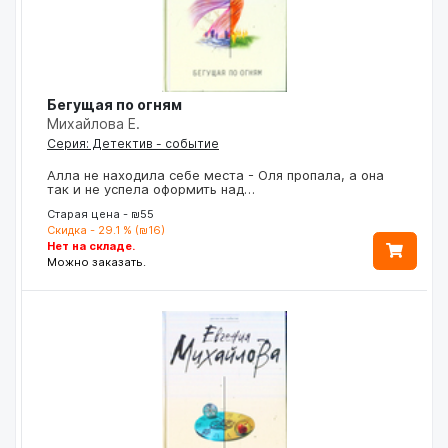
Бегущая по огням
Михайлова Е.
Серия: Детектив - событие
Алла не находила себе места - Оля пропала, а она
так и не успела оформить над…
Старая цена - ₪55
Скидка - 29.1 % (₪16)
Нет на складе.
Можно заказать.