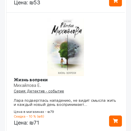
Цена:
₪53
Жизнь вопреки
Михайлова Е.
Серия: Детектив - событие
Лара подверглась нападению, не видит смысла жить
и каждый новый день воспринимает…
Цена в магазинах - ₪79
Скидка - 10 % (₪8)
Цена:
₪71