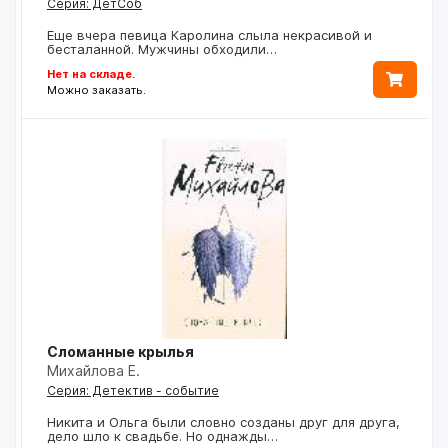
Серия: ДетСоб
Еще вчера певица Каролина слыла некрасивой и
бесталанной. Мужчины обходили…
Нет на складе.
Можно заказать.
Сломанные крылья
Михайлова Е.
Серия: Детектив - событие
Никита и Ольга были словно созданы друг для друга,
дело шло к свадьбе. Но однажды…