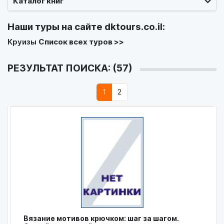
Каталог книг
Наши туры на сайте
dktours.co.il
:
Круизы
Список всех туров >>
РЕЗУЛЬТАТ ПОИСКА: (57)
1
2
Вязание мотивов крючком: шаг за шагом.