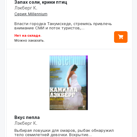
Запах соли, крики птиц
Лэкберг К.
Серия: Millennium
Власти городка Танумсхеде, стремясь привлечь
внимание СМИ и поток туристов,…
Нет на складе.
Можно заказать.
Вкус пепла
Лэкберг К.
Выбирая ловушки для омаров, рыбак обнаружил
тело семилетней девочки. Вскрытие…