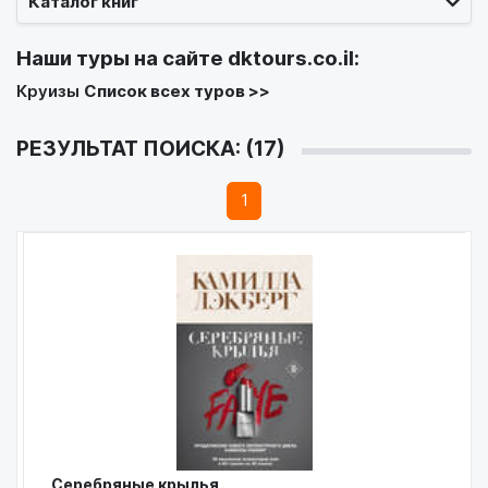
Каталог книг
Наши туры на сайте
dktours.co.il
:
Круизы
Список всех туров >>
РЕЗУЛЬТАТ ПОИСКА: (17)
1
Серебряные крылья