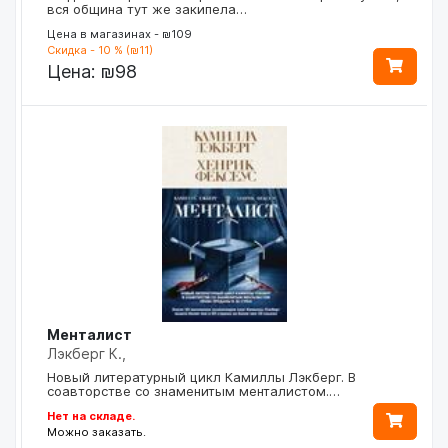
вся община тут же закипела…
Цена в магазинах - ₪109
Скидка - 10 % (₪11)
Цена:
₪98
Менталист
Лэкберг К.,
Новый литературный цикл Камиллы Лэкберг. В
соавторстве со знаменитым менталистом.…
Нет на складе.
Можно заказать.