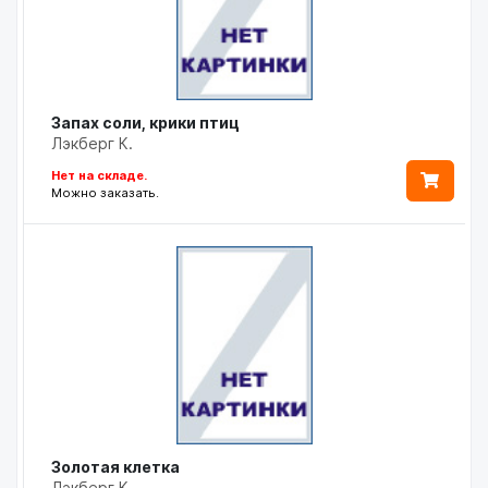
Запах соли, крики птиц
Лэкберг К.
Нет на складе.
Можно заказать.
Золотая клетка
Лэкберг К.