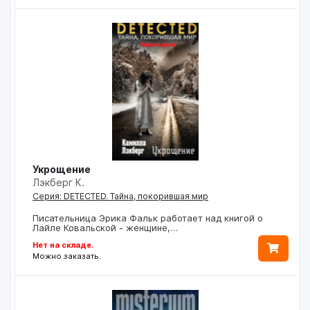
Укрощение
Лэкберг К.
Серия: DETECTED. Тайна, покорившая мир
Писательница Эрика Фальк работает над книгой о
Лайле Ковальской - женщине,…
Нет на складе.
Можно заказать.