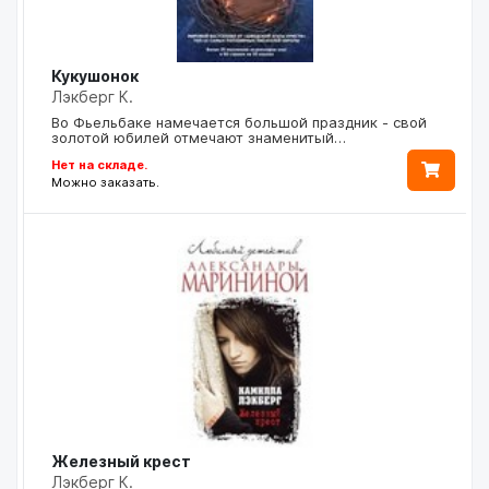
Кукушонок
Лэкберг К.
Во Фьельбаке намечается большой праздник - свой
золотой юбилей отмечают знаменитый…
Нет на складе.
Можно заказать.
Железный крест
Лэкберг К.