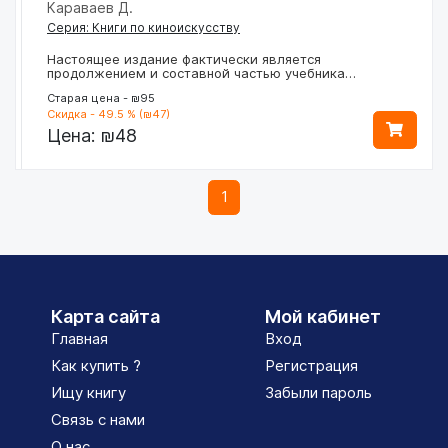
Караваев Д.
Серия: Книги по киноискусству
Настоящее издание фактически является
продолжением и составной частью учебника…
Старая цена - ₪95
Скидка - 49.5 % (₪47)
Цена:
₪48
1
Карта сайта
Мой кабинет
Главная
Вход
Как купить ?
Регистрация
Ищу книгу
Забыли пароль
Связь с нами
О нас