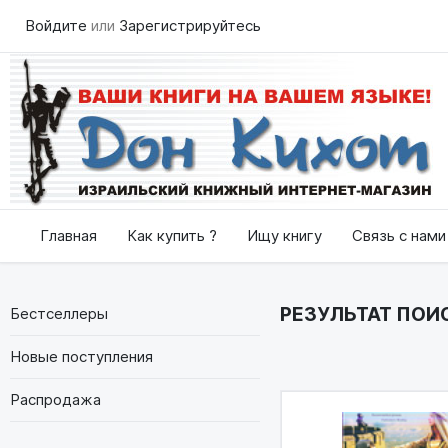
Войдите
или
Зарегистрируйтесь
Главная
Как купить ?
Ищу книгу
Связь с нами
РЕЗУЛЬТАТ ПОИСК
Бестселлеры
Новые поступления
Распродажа