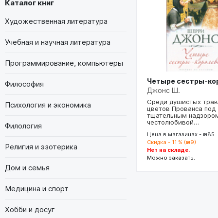
Каталог книг
Художественная литература
Учебная и научная литература
Программирование, компьютеры
Четыре сестры-ко
Философия
Джонс Ш.
Среди душистых трав
Психология и экономика
цветов Прованса под
тщательным надзоро
честолюбивой…
Филология
Цена в магазинах - ₪85
Скидка - 11 % (₪9)
Религия и эзотерика
Нет на складе.
Можно заказать.
Дом и семья
Медицина и спорт
Хобби и досуг