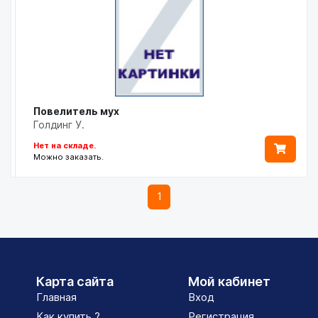
Повелитель мух
Голдинг У.
Нет на складе.
Можно заказать.
1
Карта сайта
Мой кабинет
Главная
Вход
Как купить ?
Регистрация