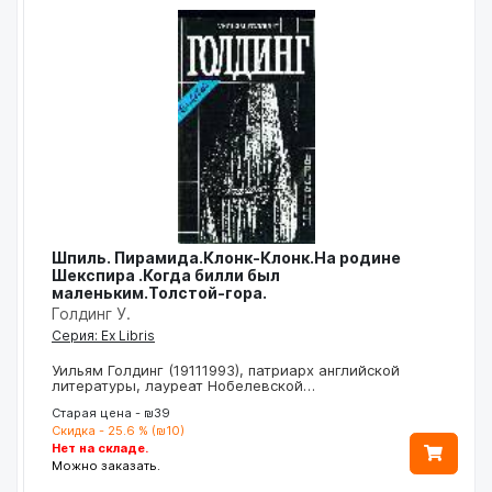
Шпиль. Пирамида.Клонк-Клонк.На родине
Шекспира .Когда билли был
маленьким.Толстой-гора.
Голдинг У.
Серия: Ex Libris
Уильям Голдинг (19111993), патриарх английской
литературы, лауреат Нобелевской…
Старая цена - ₪39
Скидка - 25.6 % (₪10)
Нет на складе.
Можно заказать.