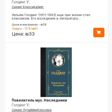
Голдинг У.
Серия: Классика/мяг
Уильям Голдинг (1911-1993) еще при жизни стал
классиком. Его вхождение в литературу…
Цена в магазинах - ₪39
Скидка - 15 % (₪6)
Цена:
₪33
Повелитель мух. Наследники
Голдинг У.
Серия: ЛучшМирКлассика