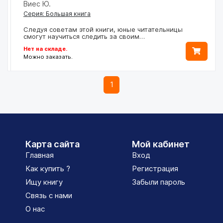
Виес Ю.
Серия: Большая книга
Следуя советам этой книги, юные читательницы
смогут научиться следить за своим…
Нет на складе.
Можно заказать.
1
Карта сайта
Мой кабинет
Главная
Вход
Как купить ?
Регистрация
Ищу книгу
Забыли пароль
Связь с нами
О нас