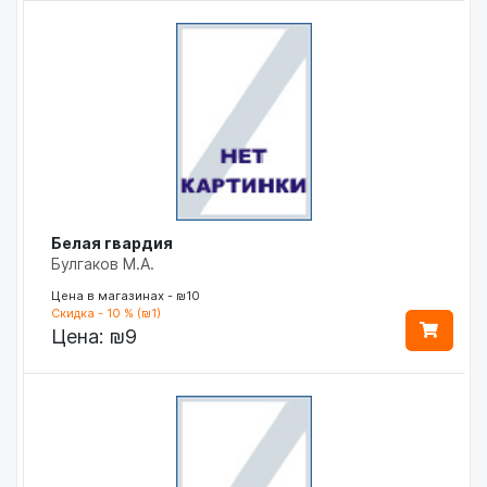
Белая гвардия
Булгаков М.А.
Цена в магазинах - ₪10
Скидка - 10 % (₪1)
Цена:
₪9