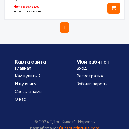
Нет на складе.
Можно заказать.
1
Карта сайта
Мой кабинет
Главная
Вход
Как купить ?
Регистрация
Ищу книгу
Забыли пароль
Связь с нами
О нас
© 2024 "Дон Кихот", Израиль
разработано:
Outsourcing-ua.com