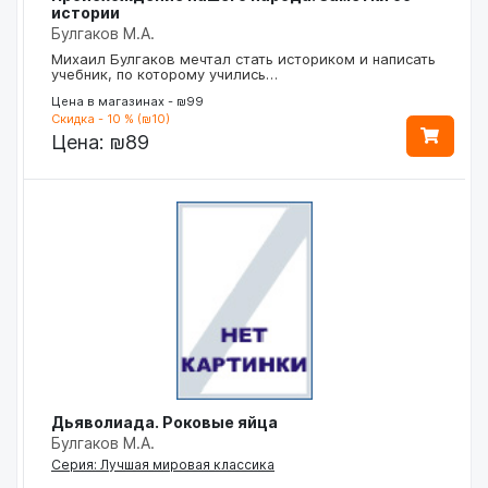
истории
Булгаков М.А.
Михаил Булгаков мечтал стать историком и написать
учебник, по которому учились…
Цена в магазинах - ₪99
Скидка - 10 % (₪10)
Цена:
₪89
Дьяволиада. Роковые яйца
Булгаков М.А.
Серия: Лучшая мировая классика