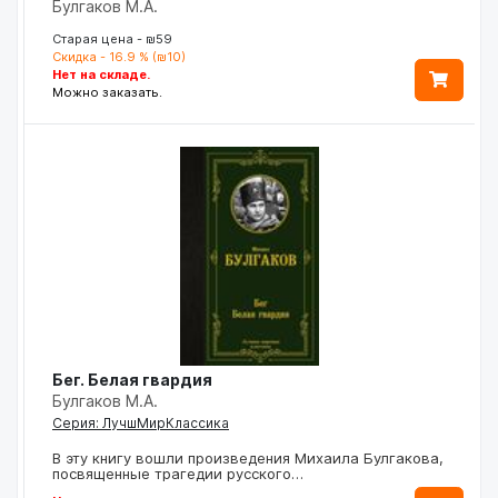
Булгаков М.А.
Старая цена - ₪59
Скидка - 16.9 % (₪10)
Нет на складе.
Можно заказать.
Бег. Белая гвардия
Булгаков М.А.
Серия: ЛучшМирКлассика
В эту книгу вошли произведения Михаила Булгакова,
посвященные трагедии русского…