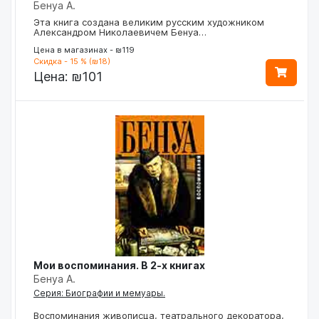
Бенуа А.
Эта книга создана великим русским художником
Александром Николаевичем Бенуа…
Цена в магазинах - ₪119
Скидка - 15 % (₪18)
Цена:
₪101
Мои воспоминания. В 2-х книгах
Бенуа А.
Серия: Биографии и мемуары.
Воспоминания живописца, театрального декоратора,