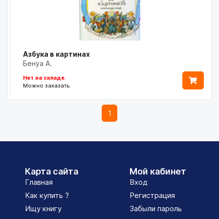
Азбука в картинах
Бенуа А.
Нет на складе.
Можно заказать.
1
Карта сайта
Мой кабинет
Главная
Вход
Как купить ?
Регистрация
Ищу книгу
Забыли пароль