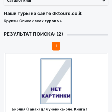
Каталог книг
Наши туры на сайте
dktours.co.il
:
Круизы
Список всех туров >>
РЕЗУЛЬТАТ ПОИСКА: (2)
1
Библия (Танах) для ученика-оле. Книга 1: