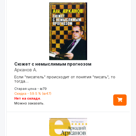
Сюжет с немыслимым прогнозом
Арканов А.
Если "писатель" происходит от понятия "писать", то
тогда…
Старая цена - ₪79
Скидка - 59.5 % (₪47)
Нет на складе.
Можно заказать.