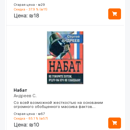
Старая цена - ₪29
Скидка - 37.9 % (₪11)
Цена:
₪18
Набат
Андреев С.
Co всей возможной жесткостью на основании
огромного обобщенного массива фактов…
Старая цена - ₪67
Скидка - 85.1 % (₪57)
Цена:
₪10