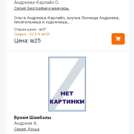
Андреева-Карлайл О.
Серия: Биографии и мемуары.
Ольга Андреева-Карлайл, внучка Леонида Андреева,
писательница и художница,…
Старая цена - ₪37
Скидка - 32.4 % (₪12)
Цена:
₪25
Время Шамбалы
Андреев А.
Серия: Досье