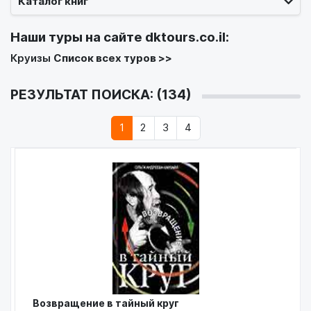
Каталог книг
Наши туры на сайте
dktours.co.il
:
Круизы
Список всех туров >>
РЕЗУЛЬТАТ ПОИСКА: (134)
1
2
3
4
Возвращение в тайный круг