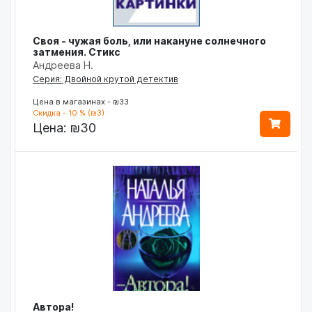
Своя - чужая боль, или накануне солнечного
затмения. Стикс
Андреева Н.
Серия: Двойной крутой детектив
Цена в магазинах - ₪33
Скидка - 10 % (₪3)
Цена:
₪30
Автора!