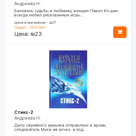
Андреева Н.
Баловень судьбы и любимец женщин Павел Кл шин
всегда любил рискованные игры.…
Цена в магазинах - ₪27
Скидка - 15 % (₪4)
Цена:
₪23
Стикс-2
Андреева Н.
Дело серийного маньяка отправлено в архив,
следователь Мука-ев исчез, а под…