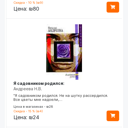
Скидка - 10 % (₪9)
Цена:
₪80
Я садовником родился:
Андреева Н.В.
"Я садовником родился. Не на шутку рассердился.
Все цветы мне надоели,…
Цена в магазинах - ₪28
Скидка - 15 % (₪4)
Цена:
₪24