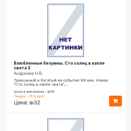
Влюбленные безумны. Сто солнц в капле
света 2
Андреева Н.В.
Тревожный и богатый на события XIX век. Алмаз
"Сто солнц в капле света",…
Цена в магазинах - ₪36
Скидка - 10 % (₪4)
Цена:
₪32