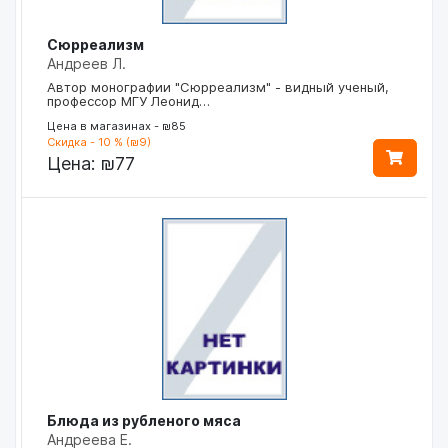
Сюрреализм
Андреев Л.
Автор монографии "Сюрреализм" - видный ученый,
профессор МГУ Леонид…
Цена в магазинах - ₪85
Скидка - 10 % (₪9)
Цена:
₪77
Блюда из рубленого мяса
Андреева Е.