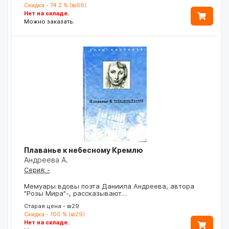
Скидка - 74.2 % (₪66)
Нет на складе.
Можно заказать.
Плаванье к небесному Кремлю
Андреева А.
Серия: -
Мемуары вдовы поэта Даниила Андреева, автора
"Розы Мира"-, рассказывают…
Старая цена - ₪29
Скидка - 100 % (₪29)
Нет на складе.