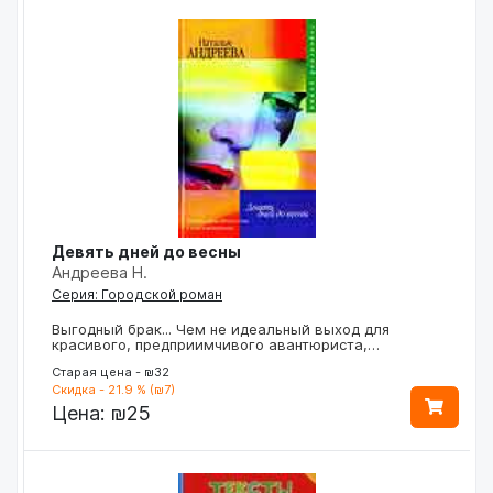
Девять дней до весны
Андреева Н.
Серия: Городской роман
Выгодный брак... Чем не идеальный выход для
красивого, предприимчивого авантюриста,…
Старая цена - ₪32
Скидка - 21.9 % (₪7)
Цена:
₪25