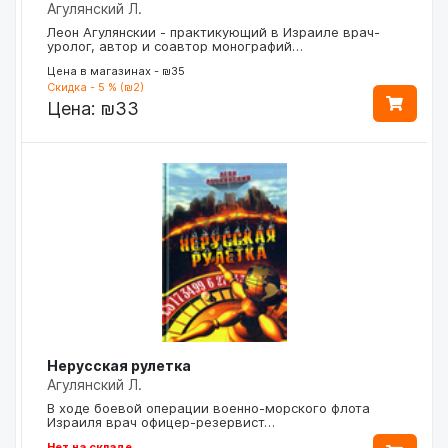
Агулянский Л.
Леон Агулянскии - практикующий в Израиле врач-
уролог, автор и соавтор монографий…
Цена в магазинах - ₪35
Скидка - 5 % (₪2)
Цена:
₪33
Нерусская рулетка
Агулянский Л.
В ходе боевой операции военно-морского флота
Израиля врач офицер-резервист…
Нет на складе.