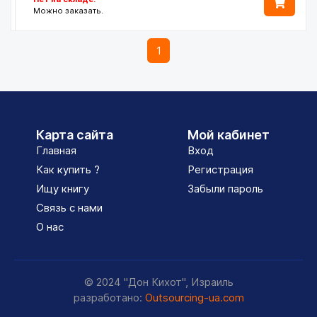
Можно заказать.
1
Карта сайта
Мой кабинет
Главная
Вход
Как купить ?
Регистрация
Ищу книгу
Забыли пароль
Связь с нами
О нас
© 2024 "Дон Кихот", Израиль
разработано:
Outsourcing-ua.com