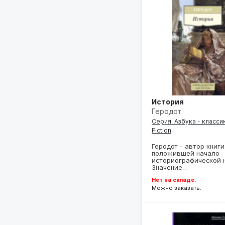
История
Геродот
Серия: Азбука - классик
Fiction
Геродот - автор книги
положившей начало
историографической н
Значение…
Нет на складе.
Можно заказать.