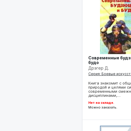
Современные будз
будо
Дрэгер Д.
Серия: Боевые искусст
Книга знакомит с общ
природой и целями си
современными смеж
дисциплинами,…
Нет на складе.
Можно заказать.