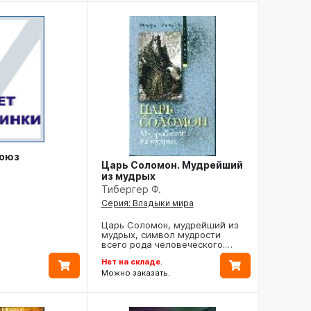
союз
Царь Соломон. Мудрейший
из мудрых
Тибергер Ф.
Серия: Владыки мира
Царь Соломон, мудрейший из
мудрых, символ мудрости
всего рода человеческого.…
Нет на складе.
Можно заказать.