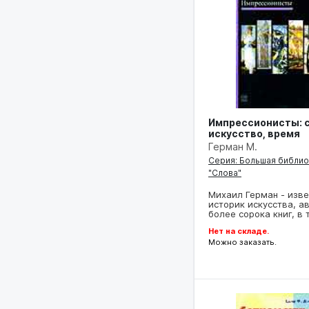
Импрессионисты: 
искусство, время
Герман М.
Серия: Большая библи
"Слова"
Михаил Герман - изв
историк искусства, а
более сорока книг, в
Нет на складе.
Можно заказать.