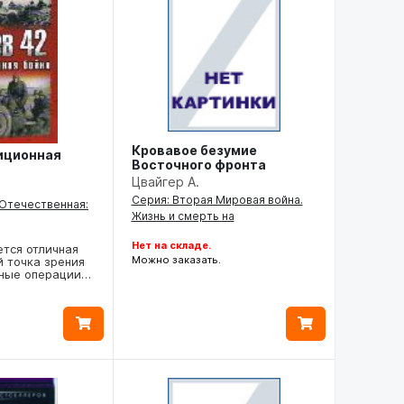
Кровавое безумие
зиционная
Восточного фронта
Цвайгер А.
.
Серия: Вторая Мировая война.
 Отечественная:
Жизнь и смерть на
Нет на складе.
ется отличная
Можно заказать.
й точка зрения
ьные операции…