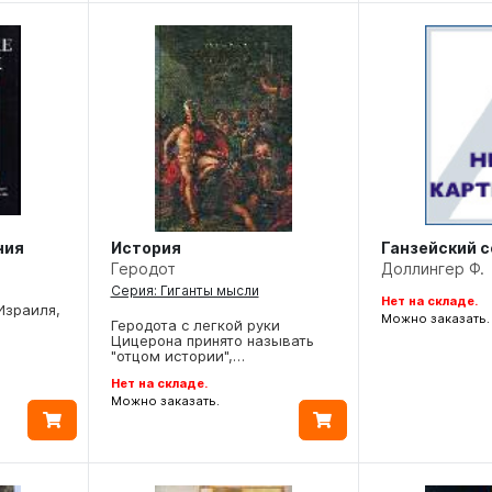
ния
История
Ганзейский 
Геродот
Доллингер Ф.
Серия: Гиганты мысли
Нет на складе.
Израиля,
Можно заказать.
Геродота с легкой руки
Цицерона принято называть
"отцом истории",…
Нет на складе.
Можно заказать.