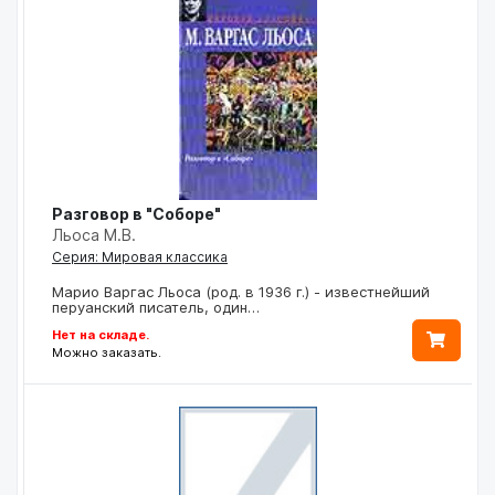
Разговор в "Соборе"
Льоса М.В.
Серия: Мировая классика
Марио Варгас Льоса (род. в 1936 г.) - известнейший
перуанский писатель, один…
Нет на складе.
Можно заказать.