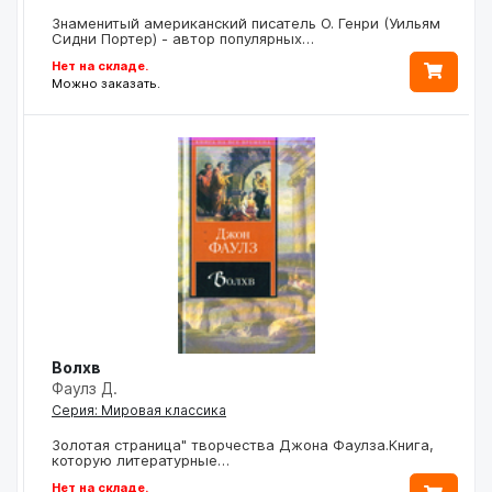
Знаменитый американский писатель О. Генри (Уильям
Сидни Портер) - автор популярных…
Нет на складе.
Можно заказать.
Волхв
Фаулз Д.
Серия: Мировая классика
Золотая страница" творчества Джона Фаулза.Книга,
которую литературные…
Нет на складе.