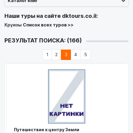
Каталог книг
Наши туры на сайте
dktours.co.il
:
Круизы
Список всех туров >>
РЕЗУЛЬТАТ ПОИСКА: (166)
1
2
3
4
5
Путешествие к центру Земли