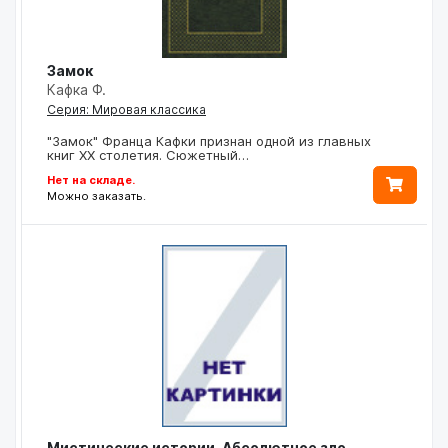
Замок
Кафка Ф.
Серия: Мировая классика
"Замок" Франца Кафки признан одной из главных
книг XX столетия. Сюжетный…
Нет на складе.
Можно заказать.
Мистические истории. Абсолютное зло