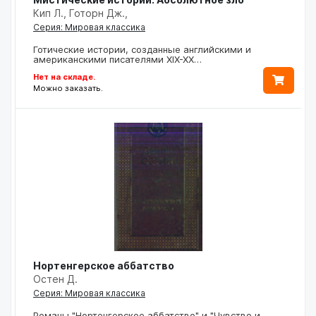
Кип Л., Готорн Дж.,
Серия: Мировая классика
Готические истории, созданные английскими и
американскими писателями XIX-XX…
Нет на складе.
Можно заказать.
Нортенгерское аббатство
Остен Д.
Серия: Мировая классика
Романы "Нортенгерское аббатство" и "Чувство и