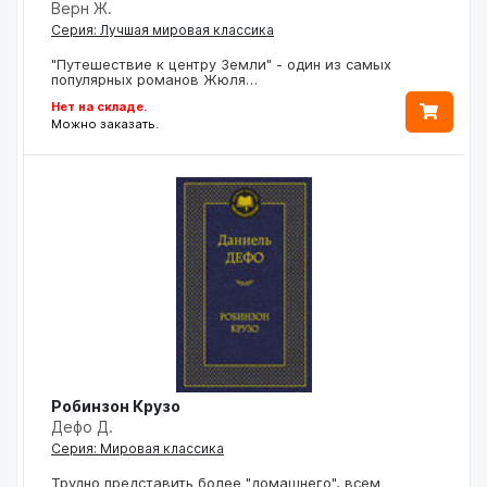
Верн Ж.
Серия: Лучшая мировая классика
"Путешествие к центру Земли" - один из самых
популярных романов Жюля…
Нет на складе.
Можно заказать.
Робинзон Крузо
Дефо Д.
Серия: Мировая классика
Трудно представить более "домашнего", всем