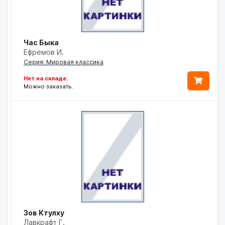
Час Быка
Ефремов И.
Серия: Мировая классика
Нет на складе.
Можно заказать.
Зов Ктулху
Лавкрафт Г.