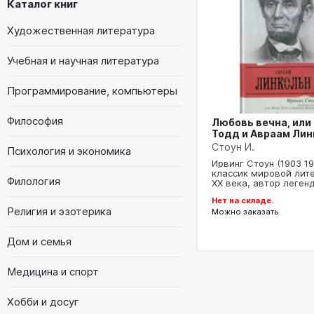
Каталог книг
Художественная литература
Учебная и научная литература
Программирование, компьютеры
Философия
Любовь вечна, или
Тодд и Авраам Лин
Стоун И.
Психология и экономика
Ирвинг Стоун (1903 19
классик мировой лит
Филология
XX века, автор леге
Нет на складе.
Религия и эзотерика
Можно заказать.
Дом и семья
Медицина и спорт
Хобби и досуг