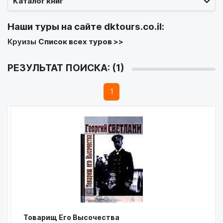
Каталог книг
Наши туры на сайте
dktours.co.il
:
Круизы
Список всех туров >>
РЕЗУЛЬТАТ ПОИСКА: (1)
1
Товарищ Его Высочества