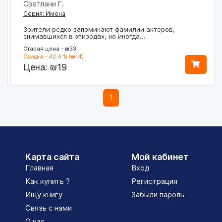
Светлани Г.
Серия: Имена
Зрители редко запоминают фамилии актеров,
снимавшихся в эпизодах, но иногда…
Старая цена - ₪33
Скидка - 42.4 % (₪14)
Цена:
₪19
1
Карта сайта
Мой кабинет
Главная
Вход
Как купить ?
Регистрация
Ищу книгу
Забыли пароль
Связь с нами
О нас