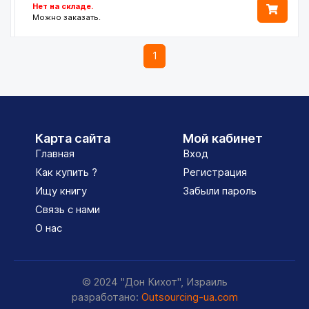
Нет на складе.
Можно заказать.
1
Карта сайта
Мой кабинет
Главная
Вход
Как купить ?
Регистрация
Ищу книгу
Забыли пароль
Связь с нами
О нас
© 2024 "Дон Кихот", Израиль
разработано:
Outsourcing-ua.com