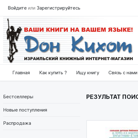
Войдите
или
Зарегистрируйтесь
Главная
Как купить ?
Ищу книгу
Связь с нами
РЕЗУЛЬТАТ ПОИСК
Бестселлеры
Новые поступления
Распродажа