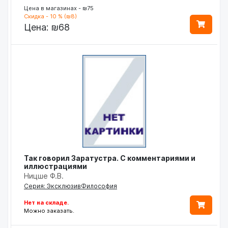
Цена в магазинах - ₪75
Скидка - 10 % (₪8)
Цена:
₪68
Так говорил Заратустра. С комментариями и
иллюстрациями
Ницше Ф.В.
Серия: ЭксклюзивФилософия
Нет на складе.
Можно заказать.