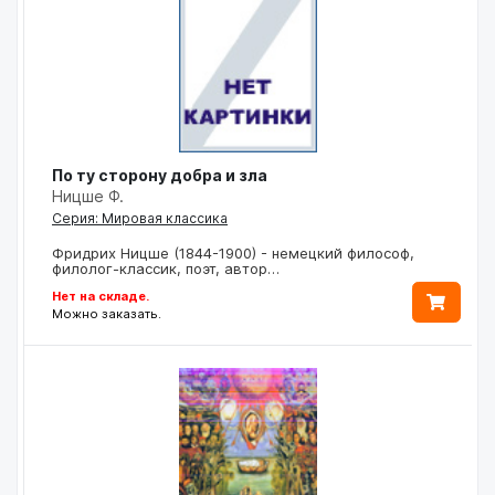
По ту сторону добра и зла
Ницше Ф.
Серия: Мировая классика
Фридрих Ницше (1844-1900) - немецкий философ,
филолог-классик, поэт, автор…
Нет на складе.
Можно заказать.