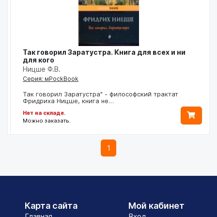
Так говорил Заратустра. Книга для всех и ни
для кого
Ницше Ф.В.
Серия: мPockBook
Так говорил Заратустра" - философский трактат
Фридриха Ницше, книга не…
Нет на складе.
Можно заказать.
1
Карта сайта
Мой кабинет
Главная
Вход