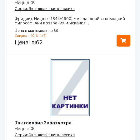
Ницше Ф.
Серия: Эксклюзивная классика
Фридрих Ницше (1844-1900) - выдающийся немецкий
философ, чьи воззрения и искания…
Цена в магазинах - ₪69
Скидка - 10 % (₪7)
Цена:
₪62
Так говорил Заратустра
Ницше Ф.
Серия: Эксклюзивная классика