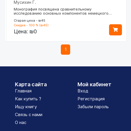
Мусихин Г.
Монография посвящена сравнительному
исследованию основных компонентов немецкого…
Старая цена - ₪45
Скидка - 100 % (₪45)
Цена:
₪0
1
Карта сайта
Мой кабинет
Главная
Вход
Как купить ?
Регистрация
Ищу книгу
Забыли пароль
Связь с нами
О нас