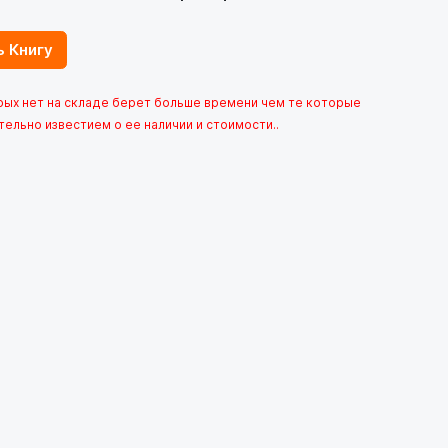
ь Книгу
орых нет на складе берет больше времени чем те которые
тельно известием о ее наличии и стоимости..