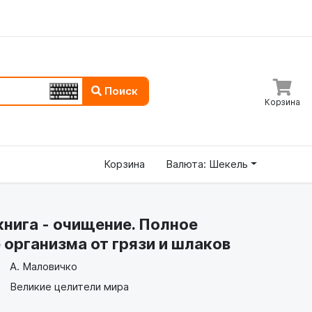
Поиск
Корзина
Корзина
Валюта: Шекель
нига - очищение. Полное
организма от грязи и шлаков
А. Маловичко
Великие целители мира