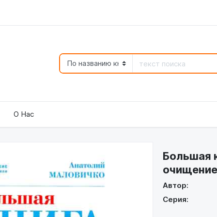
О Нас
Большая к
очищение 
Автор:
Серия: