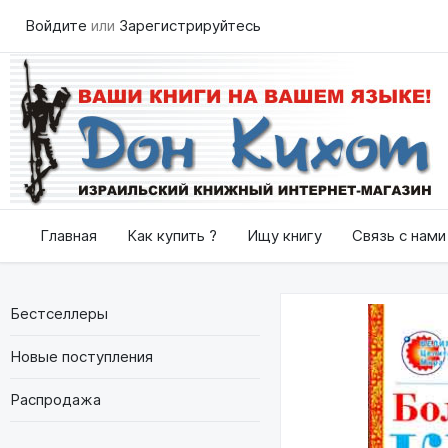
Войдите
или
Зарегистрируйтесь
Главная
Как купить ?
Ищу книгу
Связь с нами
Бестселлеры
Новые поступления
Распродажа