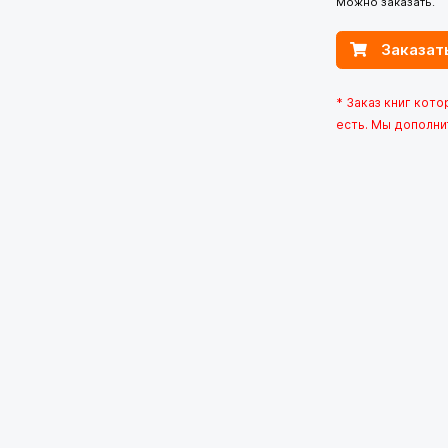
Можно заказать.
Заказат
* Заказ книг кот
есть. Мы дополни