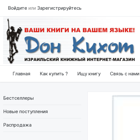
Войдите
или
Зарегистрируйтесь
Главная
Как купить ?
Ищу книгу
Связь с нами
Бестселлеры
Новые поступления
Распродажа