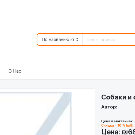
О Нас
Собаки и 
Автор:
Цена в магазинах 
Скидка - 10 % (₪8)
Цена:
₪6