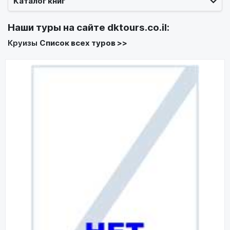
Каталог книг
Наши туры на сайте
dktours.co.il
:
Круизы
Список всех туров >>