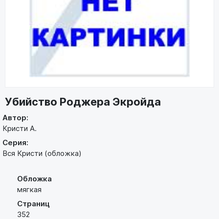
Убийство Роджера Экройда
Автор:
Кристи А.
Серия:
Вся Кристи (обложка)
Обложка
мягкая
Страниц
352