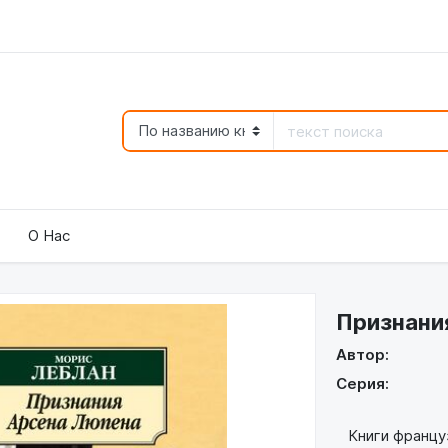
О Нас
Признани
Автор:
Серия:
Книги француз