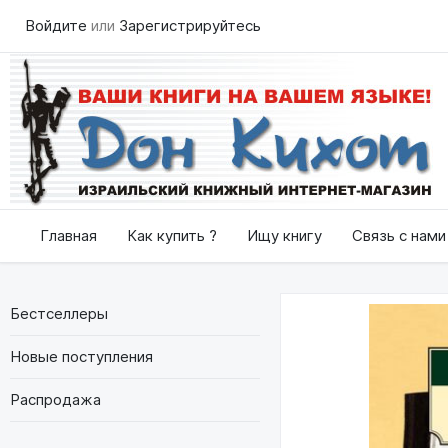
Войдите
или
Зарегистрируйтесь
Главная
Как купить ?
Ищу книгу
Связь с нами
Бестселлеры
Новые поступления
Распродажа