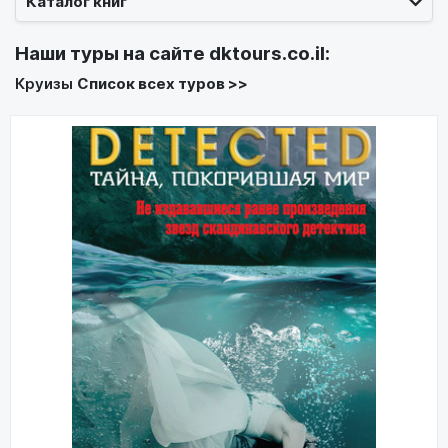
Каталог книг
Наши туры на сайте
dktours.co.il
:
Круизы
Список всех туров >>