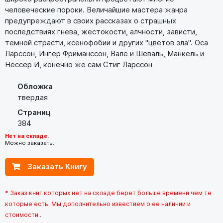
человеческие пороки. Величайшие мастера жанра
предупреждают в своих рассказах о страшных
последствиях гнева, жестокости, алчности, зависти,
темной страсти, ксенофобии и других "цветов зла". Оса
Ларссон, Ингер Фриманссон, Валё и Шеваль, Манкель и
Нессер И, конечно же сам Стиг Ларссон
Обложка
твердая
Страниц
384
Нет на складе.
Можно заказать.
Заказать Книгу
* Заказ книг которых нет на складе берет больше времени чем те
которые есть. Мы дополнительно известием о ее наличии и
стоимости..