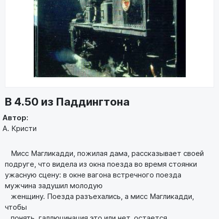
В 4.50 из Паддингтона
Автор:
А. Кристи
Мисс Магликадди, пожилая дама, рассказывает своей
подруге, что видела из окна поезда во время стоянки
ужасную сцену: в окне вагона встречного поезда
мужчина задушил молодую
женщину. Поезда разъехались, а мисс Магликадди,
чтобы
понять, галлюцинация это или нет, остается