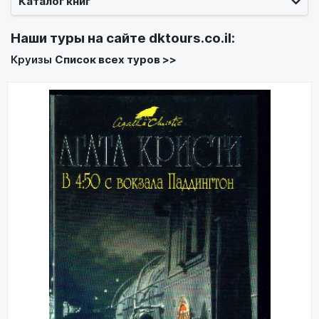
Каталог книг
Наши туры на сайте
dktours.co.il
:
Круизы
Список всех туров >>