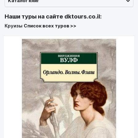
Каталог книг
Наши туры на сайте
dktours.co.il
:
Круизы
Список всех туров >>