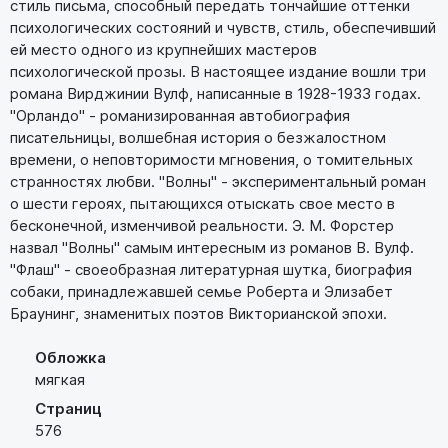
стиль письма, способный передать тончайшие оттенки
психологических состояний и чувств, стиль, обеспечивший
ей место одного из крупнейших мастеров
психологической прозы. В настоящее издание вошли три
романа Вирджинии Вулф, написанные в 1928-1933 годах.
"Орландо" - романизированная автобиография
писательницы, волшебная история о безжалостном
времени, о неповторимости мгновения, о томительных
странностях любви. "Волны" - экспериментальный роман
о шести героях, пытающихся отыскать свое место в
бесконечной, изменчивой реальности. Э. М. Форстер
назвал "Волны" самым интересным из романов В. Вулф.
"Флаш" - своеобразная литературная шутка, биография
собаки, принадлежавшей семье Роберта и Элизабет
Браунинг, знаменитых поэтов Викторианской эпохи.
Обложка
мягкая
Страниц
576