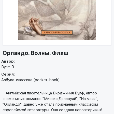
Орландо. Волны. Флаш
Автор:
Вулф В.
Серия:
Азбука-классика (pocket-book)
Английская писательница Вирджиния Вулф, автор
знаменитых романов "Миссис Дэллоуэй", "На маяк",
"Орландо", давно уже стала признанным классиком
европейской литературы. Она создала неповторимый