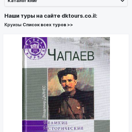
Каталог книг
Наши туры на сайте
dktours.co.il
:
Круизы
Список всех туров >>