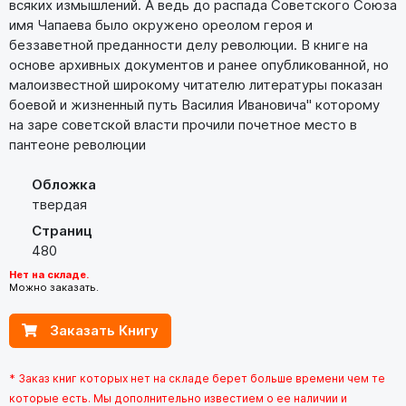
всяких измышлений. А ведь до распада Советского Союза
имя Чапаева было окружено ореолом героя и
беззаветной преданности делу революции. В книге на
основе архивных документов и ранее опубликованной, но
малоизвестной широкому читателю литературы показан
боевой и жизненный путь Василия Ивановича" которому
на заре советской власти прочили почетное место в
пантеоне революции
Обложка
твердая
Страниц
480
Нет на складе.
Можно заказать.
Заказать Книгу
* Заказ книг которых нет на складе берет больше времени чем те
которые есть. Мы дополнительно известием о ее наличии и