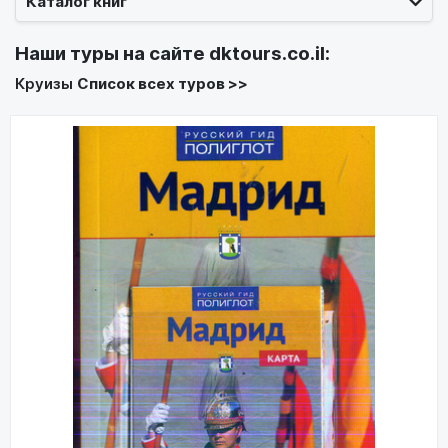
Каталог книг
Наши туры на сайте
dktours.co.il
:
Круизы
Список всех туров >>