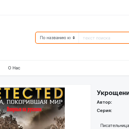
О Нас
Укрощен
Автор:
Серия:
Писательница 