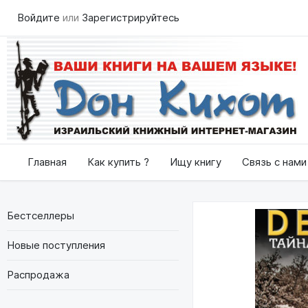
Войдите
или
Зарегистрируйтесь
Главная
Как купить ?
Ищу книгу
Связь с нами
Бестселлеры
Новые поступления
Распродажа