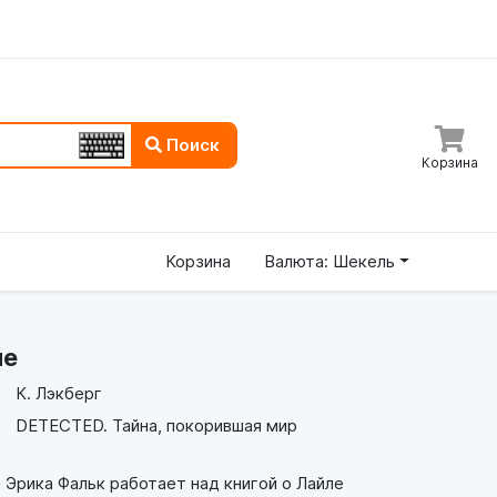
Поиск
Корзина
Корзина
Валюта: Шекель
ие
К. Лэкберг
DETECTED. Тайна, покорившая мир
Эрика Фальк работает над книгой о Лайле