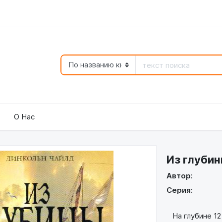
О Нас
Из глуби
Автор:
Серия:
На глубине 12