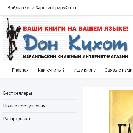
Войдите
или
Зарегистрируйтесь
Главная
Как купить ?
Ищу книгу
Связь с нами
Бестселлеры
Новые поступления
Распродажа