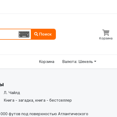
Поиск
Корзина
Корзина
Валюта: Шекель
ны
Л. Чайлд
Книга - загадка, книга - бестселлер
 000 футов под поверхностью Атлантического