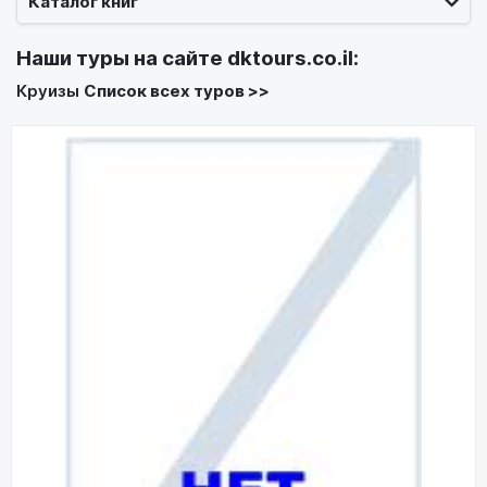
Каталог книг
Наши туры на сайте
dktours.co.il
:
Круизы
Список всех туров >>