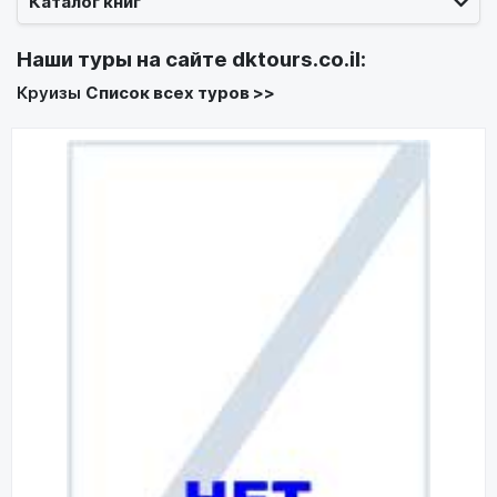
Каталог книг
Наши туры на сайте
dktours.co.il
:
Круизы
Список всех туров >>