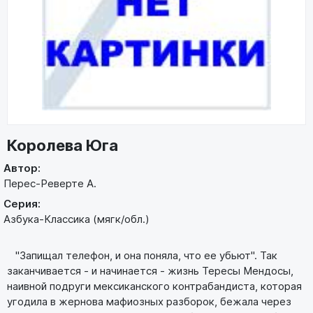
Королева Юга
Автор:
Перес-Реверте А.
Серия:
Азбука-Классика (мягк/обл.)
"Запищал телефон, и она поняла, что ее убьют". Так
заканчивается - и начинается - жизнь Тересы Мендосы,
наивной подруги мексиканского контрабандиста, которая
угодила в жернова мафиозных разборок, бежала через