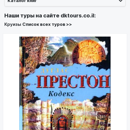
Каталог книг
Наши туры на сайте
dktours.co.il
:
Круизы
Список всех туров >>