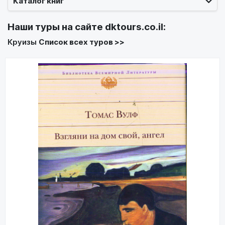
Каталог книг
Наши туры на сайте
dktours.co.il
:
Круизы
Список всех туров >>