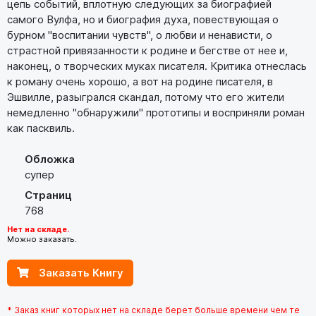
цепь событий, вплотную следующих за биографией
самого Вулфа, но и биография духа, повествующая о
бурном "воспитании чувств", о любви и ненависти, о
страстной привязанности к родине и бегстве от нее и,
наконец, о творческих муках писателя. Критика отнеслась
к роману очень хорошо, а вот на родине писателя, в
Эшвилле, разыгрался скандал, потому что его жители
немедленно "обнаружили" прототипы и восприняли роман
как пасквиль.
Обложка
супер
Страниц
768
Нет на складе.
Можно заказать.
Заказать Книгу
* Заказ книг которых нет на складе берет больше времени чем те