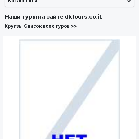
Каталог книг
Наши туры на сайте
dktours.co.il
:
Круизы
Список всех туров >>