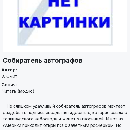
Собиратель автографов
Автор:
З. Смит
Серия:
Читать (модно)
He слишком удачливый собиратель автографов мечтает
раздобыть подпись звезды пятидесятых, которая сошла с
голливудского небосвода и живет затворницей. И вот из
Америки приходит открытка с заветным росчерком. Но