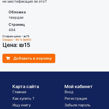
не мистификация ли это?
Обложка
твердая
Страниц
494
Старая цена - ₪75
Скидка - 80 % (₪60)
Цена:
₪15
Добавить в корзину
Карта сайта
Мой кабинет
Главная
Вход
Как купить ?
Регистрация
Ищу книгу
Забыли пароль