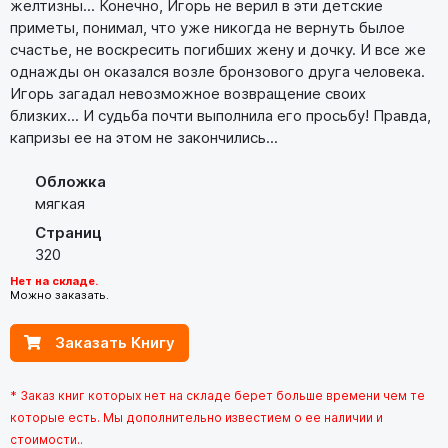
желтизны... Конечно, Игорь не верил в эти детские
приметы, понимал, что уже никогда не вернуть былое
счастье, не воскресить погибших жену и дочку. И все же
однажды он оказался возле бронзового друга человека.
Игорь загадал невозможное возвращение своих
близких... И судьба почти выполнила его просьбу! Правда,
капризы ее на этом не закончились...
Обложка
мягкая
Страниц
320
Нет на складе.
Можно заказать.
Заказать Книгу
* Заказ книг которых нет на складе берет больше времени чем те
которые есть. Мы дополнительно известием о ее наличии и
стоимости..