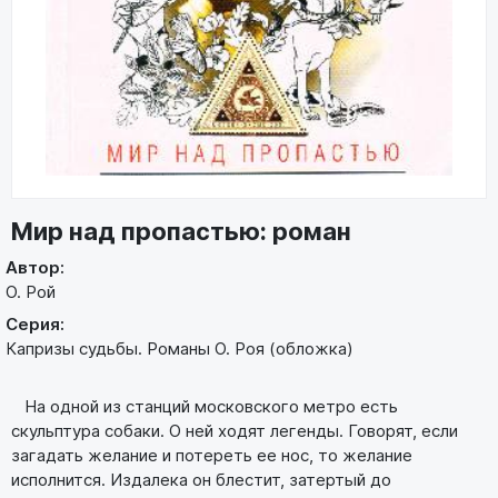
Мир над пропастью: роман
Автор:
О. Рой
Серия:
Капризы судьбы. Романы О. Роя (обложка)
На одной из станций московского метро есть
скульптура собаки. О ней ходят легенды. Говорят, если
загадать желание и потереть ее нос, то желание
исполнится. Издалека он блестит, затертый до