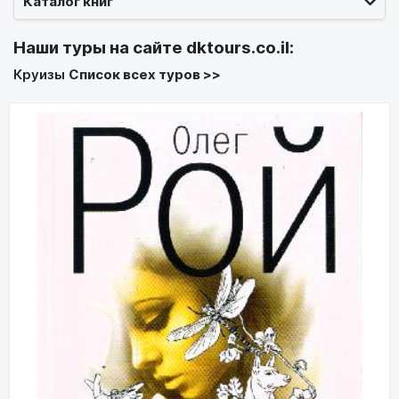
Каталог книг
Наши туры на сайте
dktours.co.il
:
Круизы
Список всех туров >>