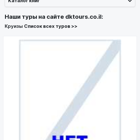
Каталог книг
Наши туры на сайте
dktours.co.il
:
Круизы
Список всех туров >>