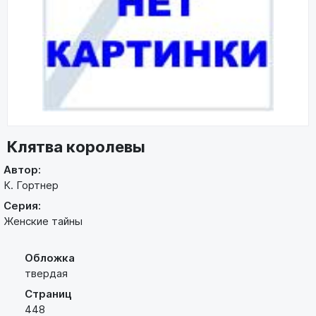
Клятва королевы
Автор:
К. Гортнер
Серия:
Женские тайны
Обложка
твердая
Страниц
448