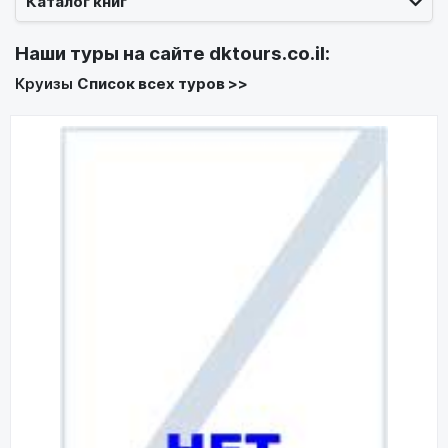
Каталог книг
Наши туры на сайте
dktours.co.il
:
Круизы
Список всех туров >>