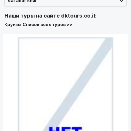
Каталог книг
Наши туры на сайте
dktours.co.il
:
Круизы
Список всех туров >>