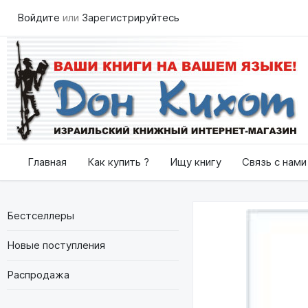
Войдите
или
Зарегистрируйтесь
Главная
Как купить ?
Ищу книгу
Связь с нами
Бестселлеры
Новые поступления
Распродажа