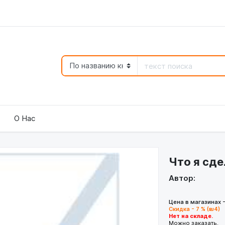
О Нас
Что я сд
Автор:
Цена в магазинах 
Скидка - 7 % (₪4)
Нет на складе.
Можно заказать.