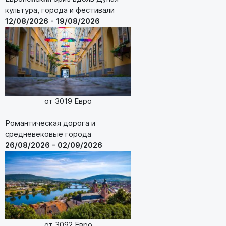
культура, города и фестивали
12/08/2026 - 19/08/2026
от 3019 Евро
Романтическая дорога и
средневековые города
26/08/2026 - 02/09/2026
от 3092 Евро