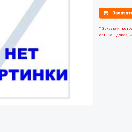
Заказат
* Заказ книг кот
есть. Мы дополни