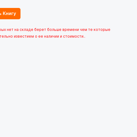
ь Книгу
орых нет на складе берет больше времени чем те которые
тельно известием о ее наличии и стоимости..