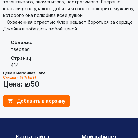
талантливого, знаменитого, неотразимого. Впервые
красавице не удалось добиться своего покорить мужчину,
которого она полюбила всей душой.
Охваченная страстью Флер решает бороться за сердце
Джейка и победить любой ценой...
Обложка
твердая
Страниц
414
Цена в магазинах - ₪59
Скидка - 15 % (₪9)
Цена:
₪50
Добавить в корзину
Карта сайта
Мой кабинет