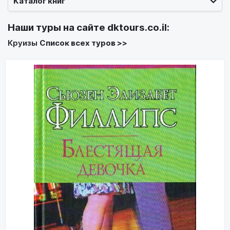
Каталог книг
Наши туры на сайте
dktours.co.il
:
Круизы
Список всех туров >>