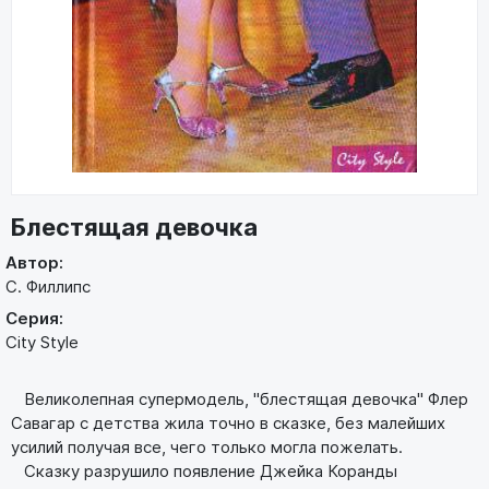
Блестящая девочка
Автор:
С. Филлипс
Серия:
City Style
Великолепная супермодель, "блестящая девочка" Флер
Савагар с детства жила точно в сказке, без малейших
усилий получая все, чего только могла пожелать.
Сказку разрушило появление Джейка Коранды