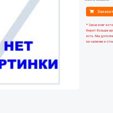
Заказат
* Заказ книг кот
берет больше вр
есть. Мы дополн
ее наличии и сто