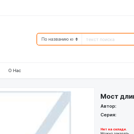
О Нас
Мост дли
Автор:
Серия:
Нет на складе.
Можно заказать.