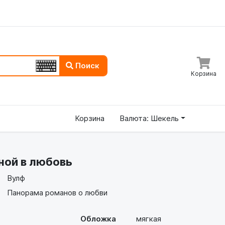
Поиск
Корзина
Корзина
Валюта: Шекель
ной в любовь
Вулф
Панорама романов о любви
Обложка
мягкая