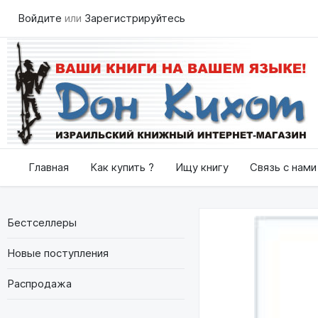
Войдите
или
Зарегистрируйтесь
Главная
Как купить ?
Ищу книгу
Связь с нами
Бестселлеры
Новые поступления
Распродажа