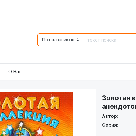
О Нас
Золотая 
анекдото
Автор:
Серия: