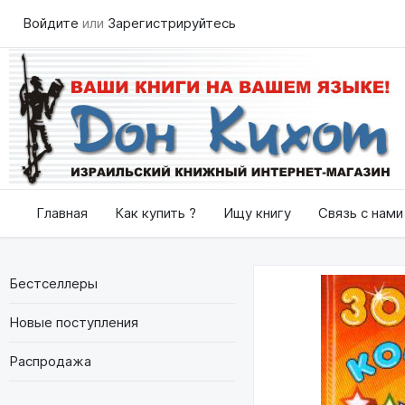
Войдите
или
Зарегистрируйтесь
Главная
Как купить ?
Ищу книгу
Связь с нами
Бестселлеры
Новые поступления
Распродажа