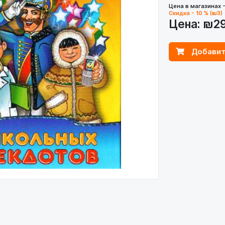
Цена в магазинах 
Скидка - 10 % (₪3)
Цена:
₪2
Добавит