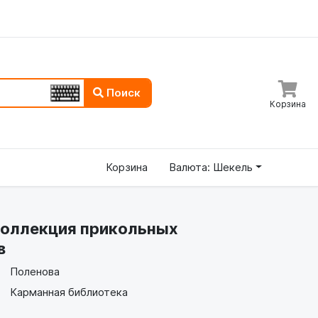
Поиск
Корзина
Корзина
Валюта: Шекель
коллекция прикольных
в
Поленова
Карманная библиотека