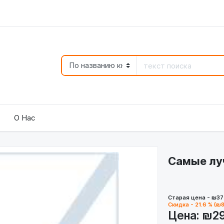
О Нас
Самые лу
Старая цена - ₪37
Скидка - 21.6 % (₪8
Цена:
₪2