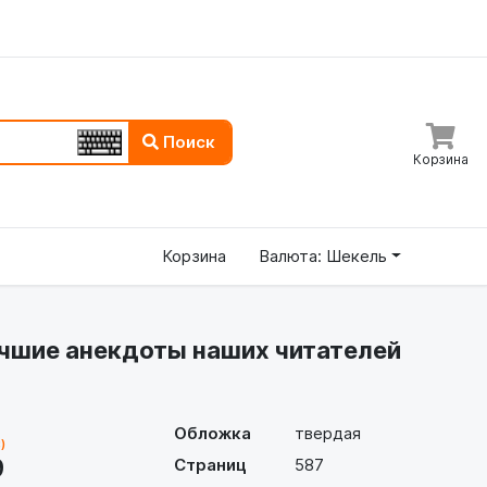
Поиск
Корзина
Корзина
Валюта: Шекель
чшие анекдоты наших читателей
Обложка
твердая
)
9
Страниц
587