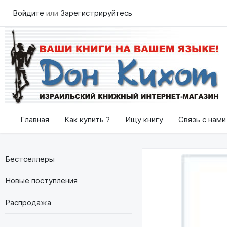
Войдите
или
Зарегистрируйтесь
Главная
Как купить ?
Ищу книгу
Связь с нами
Бестселлеры
Новые поступления
Распродажа