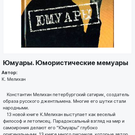
Юмуары. Юмористические мемуары
Автор:
К. Мелихан
Константин Мелихан петербургский сатирик, создатель
образа русского джентльмена. Многие его шутки стали
народными.
13 новой книге К.Мелихан выступает как веселый
философ и летописец. Парадоксальный взгляд на мир и
самоирония делают его "Юмуары" глубоко
оригинальными. 13 книге много рисунков, которые автор