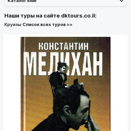
Каталог книг
Наши туры на сайте
dktours.co.il
:
Круизы
Список всех туров >>