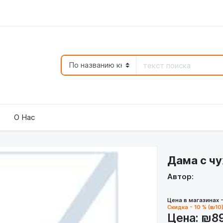
О Нас
Дама с ч
Автор:
Цена в магазинах 
Скидка - 10 % (₪10
Цена:
₪8