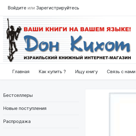
Войдите
или
Зарегистрируйтесь
Главная
Как купить ?
Ищу книгу
Связь с нами
Бестселлеры
Новые поступления
Распродажа