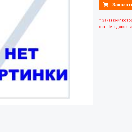
Заказат
* Заказ книг кот
есть. Мы дополни