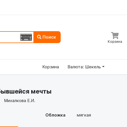
Поиск
Корзина
Корзина
Валюта: Шекель
бывшейся мечты
Михалкова Е.И.
Обложка
мягкая