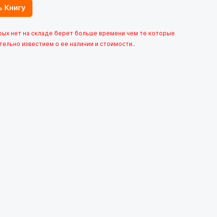
ь Книгу
орых нет на складе берет больше времени чем те которые
тельно известием о ее наличии и стоимости..