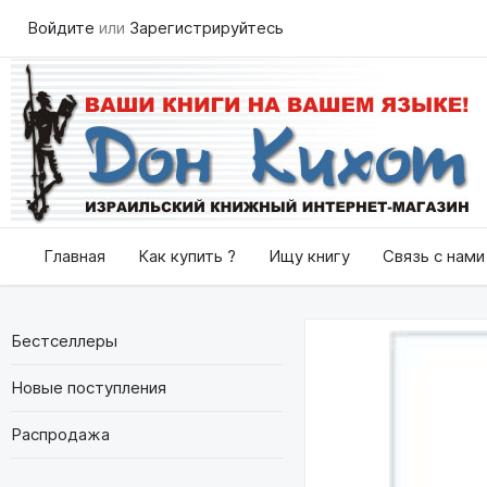
Войдите
или
Зарегистрируйтесь
Главная
Как купить ?
Ищу книгу
Связь с нами
Бестселлеры
Новые поступления
Распродажа