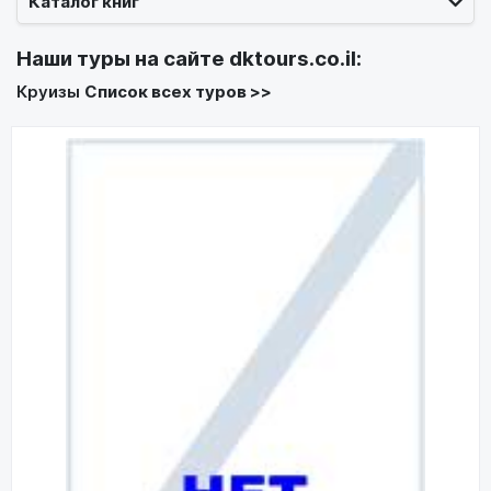
Каталог книг
Наши туры на сайте
dktours.co.il
:
Круизы
Список всех туров >>