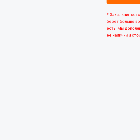
* Заказ книг кот
берет больше вр
есть. Мы дополн
ее наличии и сто