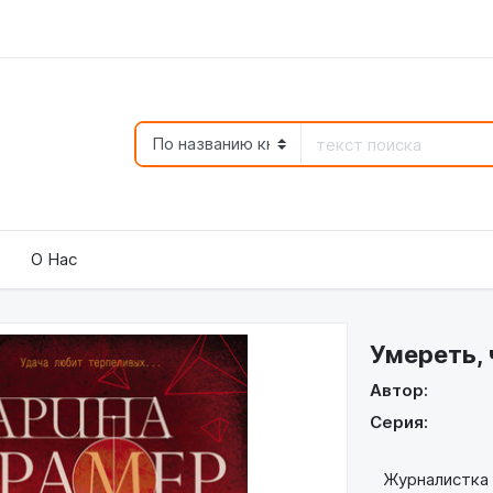
О Нас
Умереть,
Автор:
Серия:
Журналистка В