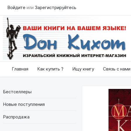
Войдите
или
Зарегистрируйтесь
Главная
Как купить ?
Ищу книгу
Связь с нами
Бестселлеры
Новые поступления
Распродажа