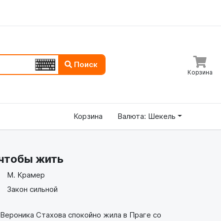
Поиск
Корзина
Корзина
Валюта: Шекель
 чтобы жить
М. Крамер
Закон сильной
ероника Стахова спокойно жила в Праге со